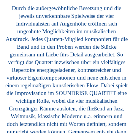
Durch die außergewöhnliche Besetzung und die
jeweils unverkennbare Spielweise der vier
Individualisten auf Augenhöhe eröffnen sich
ungeahnte Möglichkeiten im musikalischen
Ausdruck. Jedes Quartett-Mitglied komponiert für die
Band und in den Proben werden die Stücke
gemeinsam mit Liebe fürs Detail ausgearbeitet. So
verfügt das Quartett inzwischen über ein vielfältiges
Repertoire energiegeladener, kontrastreicher und
virtuoser Eigenkompositionen und neue entstehen in
einem regelmäßigen künstlerischen Flow. Dabei spielt
die Improvisation im SOUNDRISE QUARTET eine
wichtige Rolle, wobei die vier musikalischen
Grenzgänger Räume ausloten, die fließend an Jazz,
Weltmusik, klassische Moderne u.a. erinnern und
doch letztendlich nicht mit Worten definiert, sondern
nur erlebt werden können. Gemeinsam entsteht dann