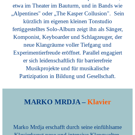
etwa im Theater im Bauturm, und in Bands wie
„Alpentines" oder „The Kasper Collusion". Sein
kürzlich im eigenen kleinen Tonstudio
fertiggestelltes Solo-Album zeigt ihn als Sänger,
Komponist, Keyboarder und Schlagzeuger, der
neue Klangräume voller Tiefgang und
Experimentierfreude eröffnet. Parallel engagiert
er sich leidenschaftlich für barrierefreie
Musikprojekte und für musikalische
Partizipation in Bildung und Gesellschaft.
MARKO MRDJA –
Klavier
Marko Mrdja erschafft durch seine einfühlsame
Klavierkunst neue und intensive Klangwelten.