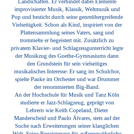
Landschaften. Er verbindet dabei Elemente
improvisierter Musik, Klassik, Weltmusik und
Pop und besticht durch seine genreübergreifende
Vielseitigkeit. Schon als Kind, inspiriert von der
Plattensammlung seines Vaters, sang und
trommelte er begeistert mit. Zusätzlich zu
privatem Klavier- und Schlagzeugunterricht legte
der Musikzug des Goethe-Gymnasiums dann
den Grundstein für sein vielseitiges
musikalisches Interesse: Er sang im Schulchor,
spielte Pauke im Orchester und war Drummer
der renommierten Big-Band.
An der Hochschule für Musik und Tanz Köln
studierte er Jazz-Schlagzeug, geprägt von
Lehrern wie Keith Copeland, Dieter
Manderscheid und Paulo Álvares, stets auf der
Suche nach Erweiterungen seiner klanglichen
Welt. Seine Begeisterung für außergewöhnliche